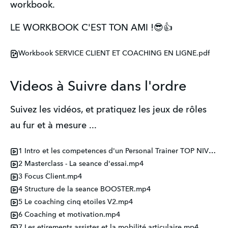
workbook.
LE WORKBOOK C'EST TON AMI !😎👍
Workbook SERVICE CLIENT ET COACHING EN LIGNE.pdf
Videos à Suivre dans l'ordre
Suivez les vidéos, et pratiquez les jeux de rôles
au fur et à mesure ...
1 Intro et les competences d'un Personal Trainer TOP NIVEAU.mp4
2 Masterclass - La seance d'essai.mp4
3 Focus Client.mp4
4 Structure de la seance BOOSTER.mp4
5 Le coaching cinq etoiles V2.mp4
6 Coaching et motivation.mp4
7 Les etirements assistes et la mobilité articulaire.mp4